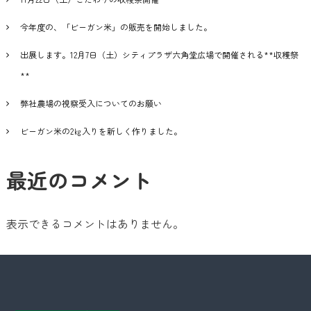
今年度の、「ビーガン米」の販売を開始しました。
出展します。12月7日（土）シティプラザ六角堂広場で開催される**収穫祭
**
弊社農場の視察受入についてのお願い
ビーガン米の2㎏入りを新しく作りました。
最近のコメント
表示できるコメントはありません。