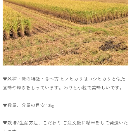
▼品種・味の特徴・食べ方 ヒノヒカリはコシヒカリと似た
食味や輝きをもっています。わりと小粒で美味しいです。
▼数量、分量の目安 10㎏
▼栽培/生産方法、こだわり ご注文後に精米をして発送いた